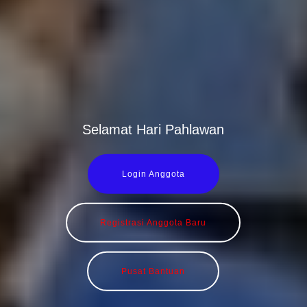
Selamat Hari Pahlawan
Login Anggota
Registrasi Anggota Baru
Pusat Bantuan