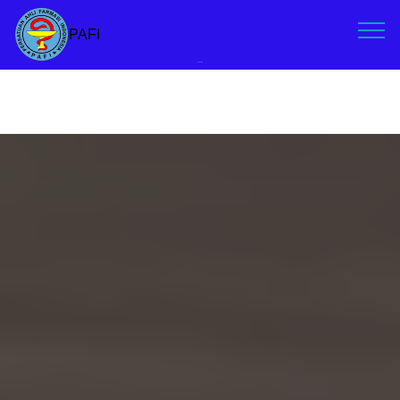
PAFI
NusaSuara.com